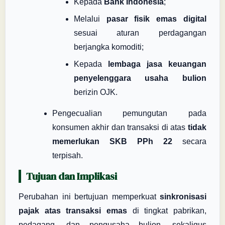
Kepada
Bank Indonesia
;
Melalui
pasar fisik emas digital
sesuai aturan perdagangan
berjangka komoditi;
Kepada
lembaga jasa keuangan
penyelenggara usaha bulion
berizin OJK.
Pengecualian pemungutan pada
konsumen akhir dan transaksi di atas
tidak
memerlukan SKB PPh 22
secara
terpisah.
Tujuan dan Implikasi
Perubahan ini bertujuan memperkuat
sinkronisasi
pajak atas transaksi emas
di tingkat pabrikan,
pedagang, dan pengusaha bulion, sekaligus