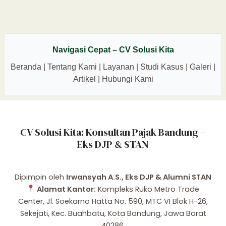
Navigasi Cepat – CV Solusi Kita
Beranda
|
Tentang Kami
|
Layanan
|
Studi Kasus
|
Galeri
|
Artikel
|
Hubungi Kami
CV Solusi Kita: Konsultan Pajak Bandung –
Eks DJP & STAN
Dipimpin oleh
Irwansyah A.S., Eks DJP & Alumni STAN
Alamat Kantor:
Kompleks Ruko Metro Trade
Center, Jl. Soekarno Hatta No. 590, MTC VI Blok H-26,
Sekejati, Kec. Buahbatu, Kota Bandung, Jawa Barat
40286.