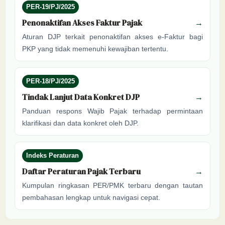
PER-19/PJ/2025
Penonaktifan Akses Faktur Pajak
→
Aturan DJP terkait penonaktifan akses e-Faktur bagi
PKP yang tidak memenuhi kewajiban tertentu.
PER-18/PJ/2025
Tindak Lanjut Data Konkret DJP
→
Panduan respons Wajib Pajak terhadap permintaan
klarifikasi dan data konkret oleh DJP.
Indeks Peraturan
Daftar Peraturan Pajak Terbaru
→
Kumpulan ringkasan PER/PMK terbaru dengan tautan
pembahasan lengkap untuk navigasi cepat.