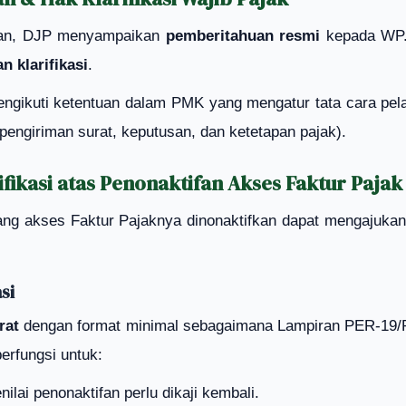
fkan, DJP menyampaikan
pemberitahuan resmi
kepada WP. 
 klarifikasi
.
mengikuti ketentuan dalam PMK yang mengatur tata cara p
pengiriman surat, keputusan, dan ketetapan pajak).
fikasi atas Penonaktifan Akses Faktur Pajak
ang akses Faktur Pajaknya dinonaktifkan dapat mengajuka
si
rat
dengan format minimal sebagaimana Lampiran PER-19/PJ
erfungsi untuk:
ai penonaktifan perlu dikaji kembali.