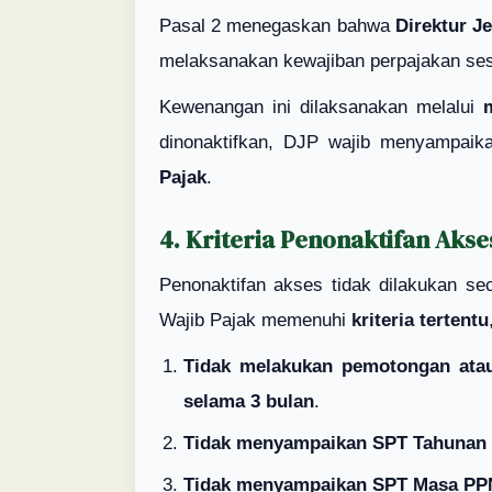
Pasal 2 menegaskan bahwa
Direktur J
melaksanakan kewajiban perpajakan ses
Kewenangan ini dilaksanakan melalui
dinonaktifkan, DJP wajib menyampai
Pajak
.
4. Kriteria Penonaktifan Aks
Penonaktifan akses tidak dilakukan se
Wajib Pajak memenuhi
kriteria tertentu
Tidak melakukan pemotongan ata
selama 3 bulan
.
Tidak menyampaikan SPT Tahunan 
Tidak menyampaikan SPT Masa PP