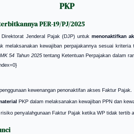
PKP
iterbitkannya PER-19/PJ/2025
irektorat Jenderal Pajak (DJP) untuk
menonaktifkan a
 melaksanakan kewajiban perpajakannya sesuai kriteria te
PMK 54 Tahun 2025
tentang Ketentuan Perpajakan dalam ran
index=0}
penggunaan kewenangan penonaktifan akses Faktur Pajak.
aterial
PKP dalam melaksanakan kewajiban PPN dan kewajib
 risiko penyalahgunaan Faktur Pajak ketika WP tidak tertib a
unci