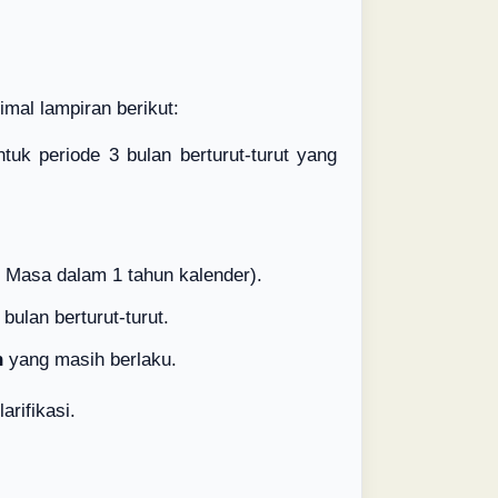
mal lampiran berikut:
tuk periode 3 bulan berturut-turut yang
 Masa dalam 1 tahun kalender).
ulan berturut-turut.
n
yang masih berlaku.
rifikasi.