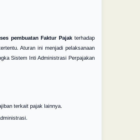
kses pembuatan Faktur Pajak
terhadap
rtentu. Aturan ini menjadi pelaksanaan
gka Sistem Inti Administrasi Perpajakan
an terkait pajak lainnya.
dministrasi.