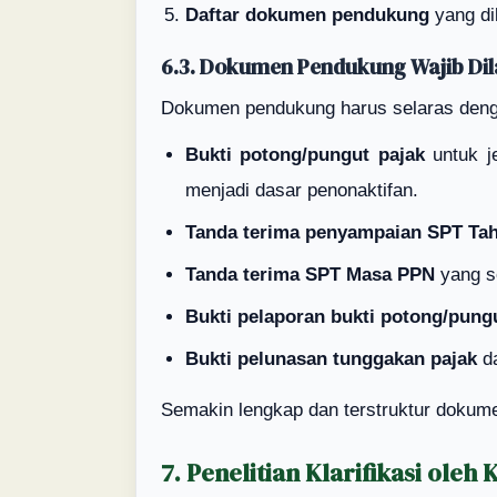
Daftar dokumen pendukung
yang di
6.3. Dokumen Pendukung Wajib Di
Dokumen pendukung harus selaras denga
Bukti potong/pungut pajak
untuk je
menjadi dasar penonaktifan.
Tanda terima penyampaian SPT Ta
Tanda terima SPT Masa PPN
yang se
Bukti pelaporan bukti potong/pung
Bukti pelunasan tunggakan pajak
d
Semakin lengkap dan terstruktur dokume
7. Penelitian Klarifikasi oleh