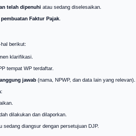
an telah dipenuhi
atau sedang diselesaikan.
 pembuatan Faktur Pajak
.
hal berikut:
en klarifikasi.
PP tempat WP terdaftar.
nanggung jawab
(nama, NPWP, dan data lain yang relevan).
a:
aikan.
ah dilakukan dan dilaporkan.
au sedang diangsur dengan persetujuan DJP.