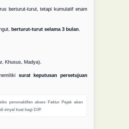
rus berturut-turut, tetapi kumulatif enam
ungut,
berturut-turut selama 3 bulan
.
r, Khusus, Madya).
emiliki
surat keputusan persetujuan
iko penonaktifan akses Faktur Pajak akan
 sinyal kuat bagi DJP.