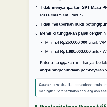
Tidak menyampaikan SPT Masa P
Masa dalam satu tahun).
Tidak melaporkan bukti potong/pu
Memiliki tunggakan pajak
dengan nil
Minimal
Rp250.000.000
untuk WP y
Minimal
Rp1.000.000.000
untuk WP
Kriteria tunggakan ini hanya berla
angsuran/penundaan pembayaran
y
Catatan praktis:
jika perusahaan mulai m
meningkat. Keterlambatan berulang dan tida
5. Pemberitahuan Penonaktifa