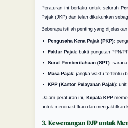
Peraturan ini berlaku untuk seluruh
Pe
Pajak (JKP) dan telah dikukuhkan seba
Beberapa istilah penting yang dijelaskan 
Pengusaha Kena Pajak (PKP)
: pen
Faktur Pajak
: bukti pungutan PPN/P
Surat Pemberitahuan (SPT)
: sarana
Masa Pajak
: jangka waktu tertentu (
KPP (Kantor Pelayanan Pajak)
: uni
Dalam peraturan ini,
Kepala KPP
memega
untuk menonaktifkan dan mengaktifkan 
3. Kewenangan DJP untuk Men