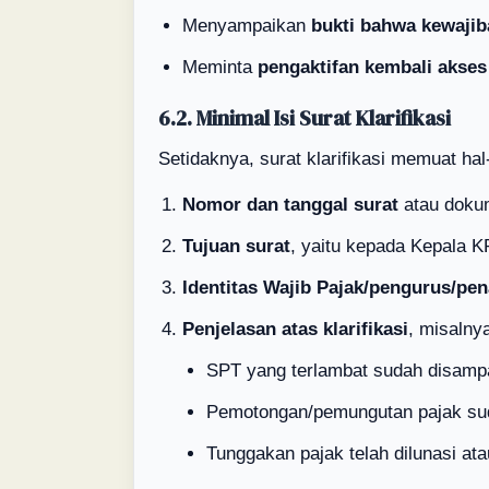
Menyampaikan
bukti bahwa kewajib
Meminta
pengaktifan kembali akses
6.2. Minimal Isi Surat Klarifikasi
Setidaknya, surat klarifikasi memuat hal-
Nomor dan tanggal surat
atau dokum
Tujuan surat
, yaitu kepada Kepala K
Identitas Wajib Pajak/pengurus/pe
Penjelasan atas klarifikasi
, misalny
SPT yang terlambat sudah disamp
Pemotongan/pemungutan pajak sud
Tunggakan pajak telah dilunasi at