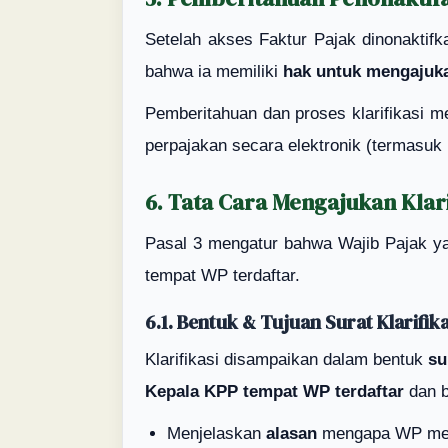
Setelah akses Faktur Pajak dinonakti
bahwa ia memiliki
hak untuk mengajukan
Pemberitahuan dan proses klarifikasi 
perpajakan secara elektronik (termasuk 
6. Tata Cara Mengajukan Klari
Pasal 3 mengatur bahwa Wajib Pajak y
tempat WP terdaftar.
6.1. Bentuk & Tujuan Surat Klarifika
Klarifikasi disampaikan dalam bentuk
su
Kepala KPP tempat WP terdaftar
dan b
Menjelaskan
alasan
mengapa WP menil