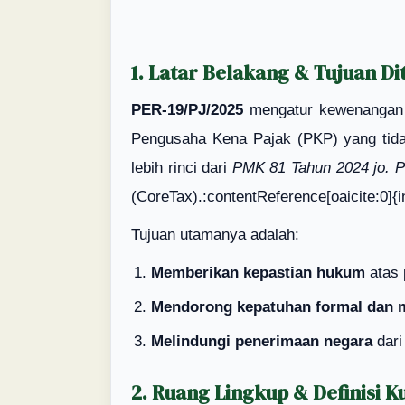
1. Latar Belakang & Tujuan D
PER-19/PJ/2025
mengatur kewenangan D
Pengusaha Kena Pajak (PKP) yang tidak
lebih rinci dari
PMK 81 Tahun 2024 jo. 
(CoreTax).:contentReference[oaicite:0]{
Tujuan utamanya adalah:
Memberikan kepastian hukum
atas 
Mendorong kepatuhan formal dan m
Melindungi penerimaan negara
dari
2. Ruang Lingkup & Definisi K