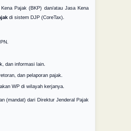
Kena Pajak (BKP) dan/atau Jasa Kena
ajak
di sistem DJP (CoreTax).
PPN.
 dan informasi lain.
yetoran, dan pelaporan pajak.
jakan WP di wilayah kerjanya.
(mandat) dari Direktur Jenderal Pajak