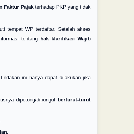
n Faktur Pajak
terhadap PKP yang tidak
uti tempat WP terdaftar. Setelah akses
nformasi tentang
hak klarifikasi Wajib
indakan ini hanya dapat dilakukan jika
rusnya dipotong/dipungut
berturut-turut
.
lan
.