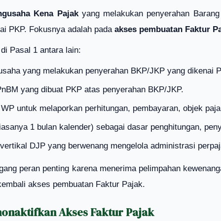
ngusaha Kena Pajak
yang melakukan penyerahan Barang 
gai PKP. Fokusnya adalah pada
akses pembuatan Faktur P
di Pasal 1 antara lain:
gusaha yang melakukan penyerahan BKP/JKP yang dikenai 
PnBM yang dibuat PKP atas penyerahan BKP/JKP.
 WP untuk melaporkan perhitungan, pembayaran, objek pajak,
biasanya 1 bulan kalender) sebagai dasar penghitungan, pen
t vertikal DJP yang berwenang mengelola administrasi perpa
ng peran penting karena menerima pelimpahan kewenangan 
kembali akses pembuatan Faktur Pajak.
onaktifkan Akses Faktur Pajak