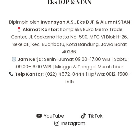
Eks DJP & STAN
Dipimpin oleh
Irwansyah A.S., Eks DJP & Alumni STAN
Alamat Kantor:
Kompleks Ruko Metro Trade
Center, Jl. Soekarno Hatta No. 590, MTC VI Blok H-26,
Sekejati, Kec. Buahbatu, Kota Bandung, Jawa Barat
40286.
Jam Kerja:
Senin–Jumat 09.00–17.00 WIB | Sabtu
09.00–16.00 WIB | Minggu & Tanggal Merah Libur
Telp Kantor:
(022) 4572-0444 | Hp/Wa: 0812-1588-
1515
YouTube
TikTok
Instagram