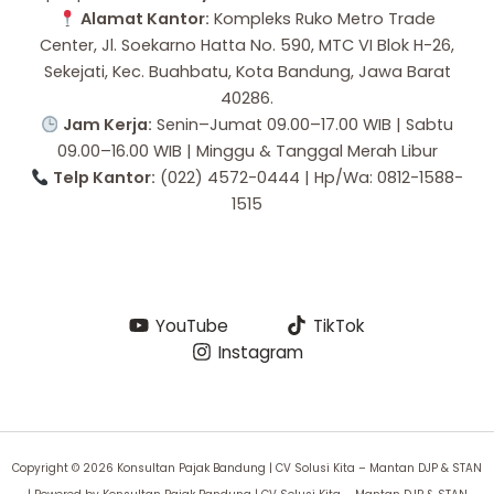
Alamat Kantor:
Kompleks Ruko Metro Trade
Center, Jl. Soekarno Hatta No. 590, MTC VI Blok H-26,
Sekejati, Kec. Buahbatu, Kota Bandung, Jawa Barat
40286.
Jam Kerja:
Senin–Jumat 09.00–17.00 WIB | Sabtu
09.00–16.00 WIB | Minggu & Tanggal Merah Libur
Telp Kantor:
(022) 4572-0444 | Hp/Wa: 0812-1588-
1515
YouTube
TikTok
Instagram
Copyright © 2026 Konsultan Pajak Bandung | CV Solusi Kita – Mantan DJP & STAN