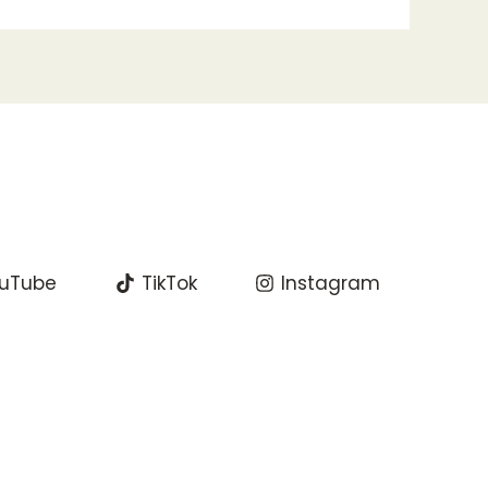
uTube
TikTok
Instagram