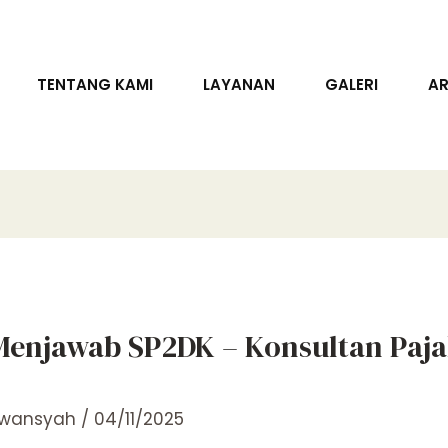
TENTANG KAMI
LAYANAN
GALERI
AR
enjawab SP2DK – Konsultan Paja
rwansyah
/
04/11/2025