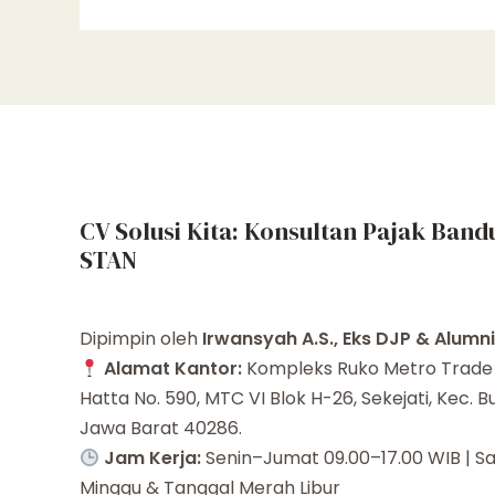
CV Solusi Kita: Konsultan Pajak Band
STAN
Dipimpin oleh
Irwansyah A.S., Eks DJP & Alumn
Alamat Kantor:
Kompleks Ruko Metro Trade C
Hatta No. 590, MTC VI Blok H-26, Sekejati, Kec. 
Jawa Barat 40286.
Jam Kerja:
Senin–Jumat 09.00–17.00 WIB | Sa
Minggu & Tanggal Merah Libur