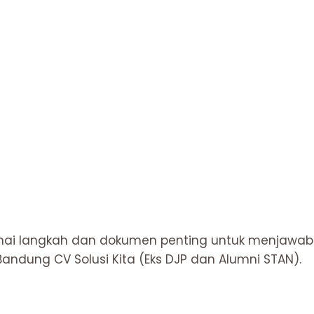
enai langkah dan dokumen penting untuk menjawab S
Bandung CV Solusi Kita (Eks DJP dan Alumni STAN).