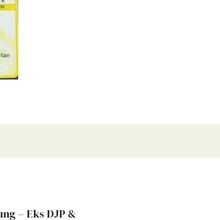
ung – Eks DJP &