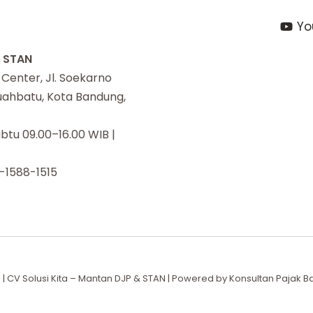
Yo
i STAN
enter, Jl. Soekarno
Buahbatu, Kota Bandung,
btu 09.00–16.00 WIB |
-1588-1515
| CV Solusi Kita – Mantan DJP & STAN | Powered by Konsultan Pajak Ba