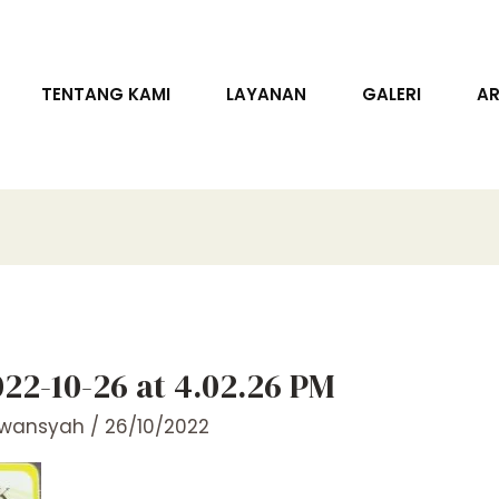
TENTANG KAMI
LAYANAN
GALERI
AR
2-10-26 at 4.02.26 PM
rwansyah
/
26/10/2022