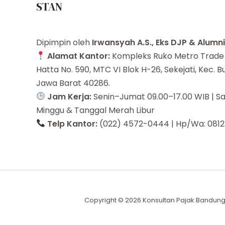
STAN
Dipimpin oleh
Irwansyah A.S., Eks DJP & Alumn
Alamat Kantor:
Kompleks Ruko Metro Trade C
Hatta No. 590, MTC VI Blok H-26, Sekejati, Kec. 
Jawa Barat 40286.
Jam Kerja:
Senin–Jumat 09.00–17.00 WIB | Sa
Minggu & Tanggal Merah Libur
Telp Kantor:
(022) 4572-0444 | Hp/Wa: 0812
Copyright © 2026 Konsultan Pajak Bandung 