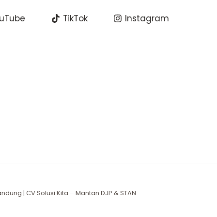
uTube
TikTok
Instagram
ndung | CV Solusi Kita – Mantan DJP & STAN