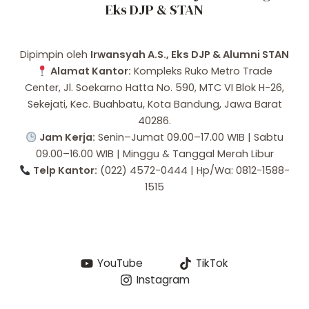
Eks DJP & STAN
Dipimpin oleh
Irwansyah A.S., Eks DJP & Alumni STAN
Alamat Kantor:
Kompleks Ruko Metro Trade
Center, Jl. Soekarno Hatta No. 590, MTC VI Blok H-26,
Sekejati, Kec. Buahbatu, Kota Bandung, Jawa Barat
40286.
Jam Kerja:
Senin–Jumat 09.00–17.00 WIB | Sabtu
09.00–16.00 WIB | Minggu & Tanggal Merah Libur
Telp Kantor:
(022) 4572-0444 | Hp/Wa: 0812-1588-
1515
YouTube
TikTok
Instagram