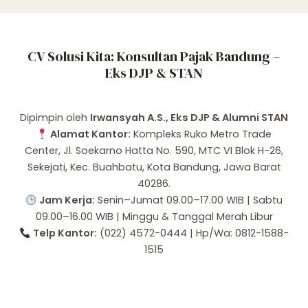
CV Solusi Kita: Konsultan Pajak Bandung –
Eks DJP & STAN
Dipimpin oleh
Irwansyah A.S., Eks DJP & Alumni STAN
Alamat Kantor:
Kompleks Ruko Metro Trade
Center, Jl. Soekarno Hatta No. 590, MTC VI Blok H-26,
Sekejati, Kec. Buahbatu, Kota Bandung, Jawa Barat
40286.
Jam Kerja:
Senin–Jumat 09.00–17.00 WIB | Sabtu
09.00–16.00 WIB | Minggu & Tanggal Merah Libur
Telp Kantor:
(022) 4572-0444 | Hp/Wa: 0812-1588-
1515