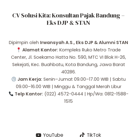
CV Solusi Kita: Konsultan Pajak Bandung –
Eks DJP & STAN
Dipimpin oleh
Irwansyah A.S., Eks DJP & Alumni STAN
Alamat Kantor:
Kompleks Ruko Metro Trade
Center, Jl. Soekarno Hatta No. 590, MTC VI Blok H-26,
Sekejati, Kec. Buahbatu, Kota Bandung, Jawa Barat
40286.
Jam Kerja:
Senin–Jumat 09.00–17.00 WIB | Sabtu
09.00–16.00 WIB | Minggu & Tanggal Merah Libur
Telp Kantor:
(022) 4572-0444 | Hp/Wa: 0812-1588-
1515
YouTube
TikTok