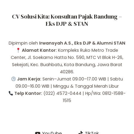
CV Solusi Kita: Konsultan Pajak Bandung –
Eks DJP & STAN
Dipimpin oleh
Irwansyah A.S., Eks DJP & Alumni STAN
Alamat Kantor:
Kompleks Ruko Metro Trade
Center, Jl. Soekarno Hatta No. 590, MTC VI Blok H-26,
Sekejati, Kec. Buahbatu, Kota Bandung, Jawa Barat
40286.
Jam Kerja:
Senin–Jumat 09.00–17.00 WIB | Sabtu
09.00–16.00 WIB | Minggu & Tanggal Merah Libur
Telp Kantor:
(022) 4572-0444 | Hp/Wa: 0812-1588-
1515
YouTube
TikTok