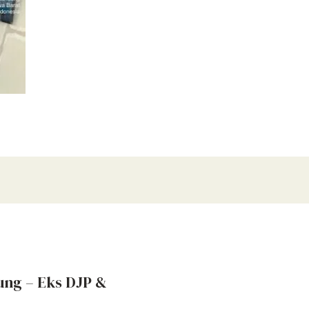
ung – Eks DJP &