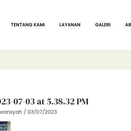
TENTANG KAMI
LAYANAN
GALERI
AR
3-07-03 at 5.38.32 PM
rwansyah
/
03/07/2023