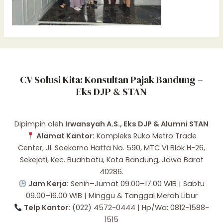
CV Solusi Kita: Konsultan Pajak Bandung –
Eks DJP & STAN
Dipimpin oleh
Irwansyah A.S., Eks DJP & Alumni STAN
Alamat Kantor:
Kompleks Ruko Metro Trade
Center, Jl. Soekarno Hatta No. 590, MTC VI Blok H-26,
Sekejati, Kec. Buahbatu, Kota Bandung, Jawa Barat
40286.
Jam Kerja:
Senin–Jumat 09.00–17.00 WIB | Sabtu
09.00–16.00 WIB | Minggu & Tanggal Merah Libur
Telp Kantor:
(022) 4572-0444 | Hp/Wa: 0812-1588-
1515