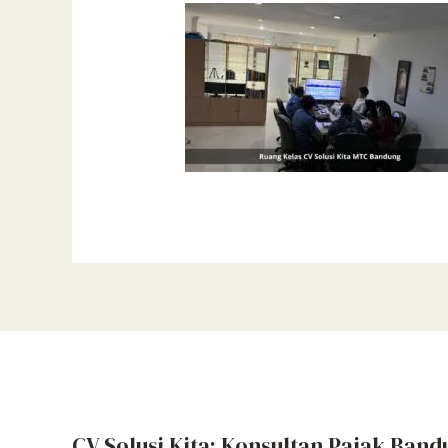
CV Solusi Kita: Konsultan Pajak Band