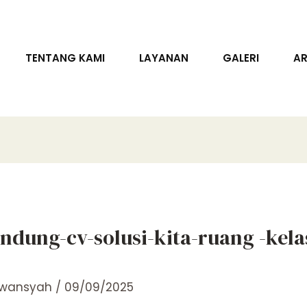
TENTANG KAMI
LAYANAN
GALERI
AR
dung-cv-solusi-kita-ruang -kelas
rwansyah
/
09/09/2025