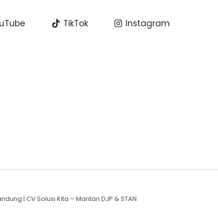
uTube
TikTok
Instagram
ndung | CV Solusi Kita – Mantan DJP & STAN