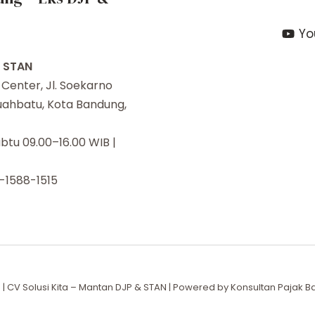
Yo
i STAN
enter, Jl. Soekarno
Buahbatu, Kota Bandung,
btu 09.00–16.00 WIB |
-1588-1515
| CV Solusi Kita – Mantan DJP & STAN | Powered by Konsultan Pajak Ba