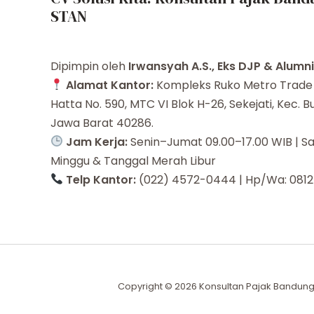
STAN
Dipimpin oleh
Irwansyah A.S., Eks DJP & Alumn
Alamat Kantor:
Kompleks Ruko Metro Trade C
Hatta No. 590, MTC VI Blok H-26, Sekejati, Kec. 
Jawa Barat 40286.
Jam Kerja:
Senin–Jumat 09.00–17.00 WIB | Sa
Minggu & Tanggal Merah Libur
Telp Kantor:
(022) 4572-0444 | Hp/Wa: 0812
Copyright © 2026 Konsultan Pajak Bandung 