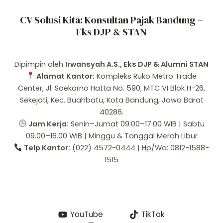
CV Solusi Kita: Konsultan Pajak Bandung –
Eks DJP & STAN
Dipimpin oleh
Irwansyah A.S., Eks DJP & Alumni STAN
Alamat Kantor:
Kompleks Ruko Metro Trade
Center, Jl. Soekarno Hatta No. 590, MTC VI Blok H-26,
Sekejati, Kec. Buahbatu, Kota Bandung, Jawa Barat
40286.
Jam Kerja:
Senin–Jumat 09.00–17.00 WIB | Sabtu
09.00–16.00 WIB | Minggu & Tanggal Merah Libur
Telp Kantor:
(022) 4572-0444 | Hp/Wa: 0812-1588-
1515
YouTube
TikTok