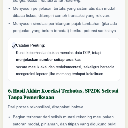
pengembalian, mutasi antar rekening
.
Menyusun penjelasan tertulis yang sistematis dan mudah
dibaca fiskus, dilampiri contoh transaksi yang relevan.
Menyusun simulasi perhitungan pajak tambahan (jika ada
penjualan yang belum tercatat) berikut potensi sanksinya.
Catatan Penting:
Kunci keberhasilan bukan menolak data DJP, tetapi
menjelaskan sumber setiap arus kas
secara masuk akal dan terdokumentasi, sekaligus bersedia
mengoreksi laporan jika memang terdapat kekeliruan.
6. Hasil Akhir: Koreksi Terbatas, SP2DK Selesai
Tanpa Pemeriksaan
Dari proses rekonsiliasi, disepakati bahwa:
Bagian terbesar dari selisih mutasi rekening merupakan
setoran modal, pinjaman, dan titipan yang didukung bukti