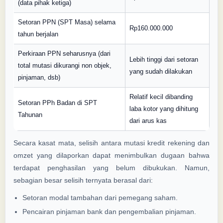
(data pihak ketiga)
Setoran PPN (SPT Masa) selama
Rp160.000.000
tahun berjalan
Perkiraan PPN seharusnya (dari
Lebih tinggi dari setoran
total mutasi dikurangi non objek,
yang sudah dilakukan
pinjaman, dsb)
Relatif kecil dibanding
Setoran PPh Badan di SPT
laba kotor yang dihitung
Tahunan
dari arus kas
Secara kasat mata, selisih antara mutasi kredit rekening dan
omzet yang dilaporkan dapat menimbulkan dugaan bahwa
terdapat penghasilan yang belum dibukukan. Namun,
sebagian besar selisih ternyata berasal dari:
Setoran modal tambahan dari pemegang saham.
Pencairan pinjaman bank dan pengembalian pinjaman.