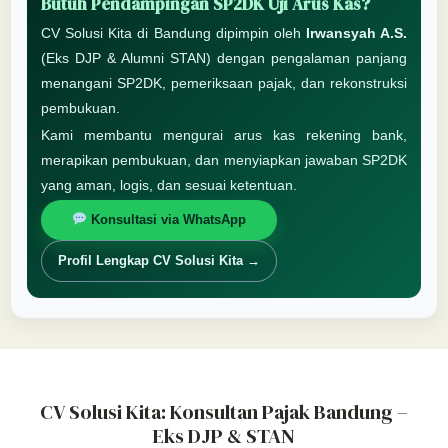
Butuh Pendampingan SP2DK Uji Arus Kas?
CV Solusi Kita di Bandung dipimpin oleh
Irwansyah A.S.
(Eks DJP & Alumni STAN) dengan pengalaman panjang
menangani SP2DK, pemeriksaan pajak, dan rekonstruksi
pembukuan.
Kami membantu mengurai arus kas rekening bank,
merapikan pembukuan, dan menyiapkan jawaban SP2DK
yang aman, logis, dan sesuai ketentuan.
Konsultasi via WhatsApp
Profil Lengkap CV Solusi Kita →
CV Solusi Kita: Konsultan Pajak Bandung –
Eks DJP & STAN