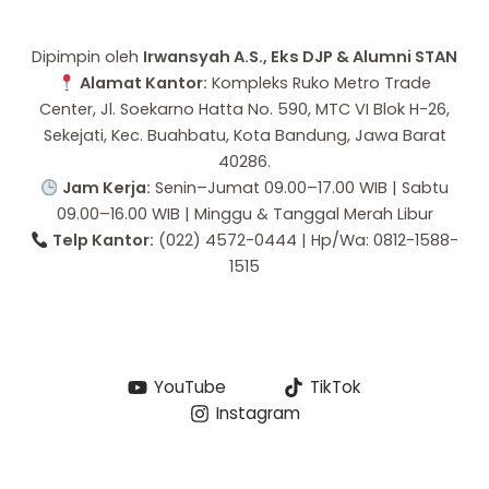
Dipimpin oleh
Irwansyah A.S., Eks DJP & Alumni STAN
Alamat Kantor:
Kompleks Ruko Metro Trade
Center, Jl. Soekarno Hatta No. 590, MTC VI Blok H-26,
Sekejati, Kec. Buahbatu, Kota Bandung, Jawa Barat
40286.
Jam Kerja:
Senin–Jumat 09.00–17.00 WIB | Sabtu
09.00–16.00 WIB | Minggu & Tanggal Merah Libur
Telp Kantor:
(022) 4572-0444 | Hp/Wa: 0812-1588-
1515
YouTube
TikTok
Instagram