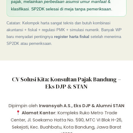
pajak, melainkan
perbedaan asumsi umur manfaat
&
klasifikasi. SP2DK selesai di meja tanpa pemeriksaan.
Catatan: Kelompok harta sangat teknis dan butuh kombinasi
akuntansi + fiskal + regulasi PMK + simulasi numerik. Banyak WP
baru menyadari pentingnya
register harta fiskal
setelah menerima
SP2DK atau pemeriksaan.
CV Solusi Kita: Konsultan Pajak Bandung –
Eks DJP & STAN
Dipimpin oleh
Irwansyah A.S., Eks DJP & Alumni STAN
Alamat Kantor:
Kompleks Ruko Metro Trade
Center, Jl. Soekarno Hatta No. 590, MTC VI Blok H-26,
Sekejati, Kec. Buahbatu, Kota Bandung, Jawa Barat