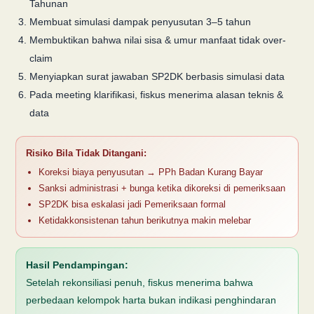
Tahunan
Membuat simulasi dampak penyusutan 3–5 tahun
Membuktikan bahwa nilai sisa & umur manfaat tidak over-
claim
Menyiapkan surat jawaban SP2DK berbasis simulasi data
Pada meeting klarifikasi, fiskus menerima alasan teknis &
data
Risiko Bila Tidak Ditangani:
Koreksi biaya penyusutan → PPh Badan Kurang Bayar
Sanksi administrasi + bunga ketika dikoreksi di pemeriksaan
SP2DK bisa eskalasi jadi Pemeriksaan formal
Ketidakkonsistenan tahun berikutnya makin melebar
Hasil Pendampingan:
Setelah rekonsiliasi penuh, fiskus menerima bahwa
perbedaan kelompok harta bukan indikasi penghindaran