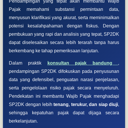
Pendampingan yang tepat akan membantu Wajib
Pajak memahami substansi permintaan data,
menyusun klarifikasi yang akurat, serta meminimalkan
potensi kesalahpahaman dengan fiskus. Dengan
pembukuan yang rapi dan analisis yang tepat, SP2DK
dapat diselesaikan secara lebih terarah tanpa harus
berkembang ke tahap pemeriksaan lanjutan.
Dalam praktik
konsultan pajak bandung
,
pendampingan SP2DK difokuskan pada penyusunan
data yang defensibel, penguatan narasi penjelasan,
serta pengelolaan risiko pajak secara menyeluruh.
Pendekatan ini membantu Wajib Pajak menghadapi
SP2DK dengan lebih
tenang, terukur, dan siap diuji
,
sehingga kepatuhan pajak dapat dijaga secara
berkelanjutan.