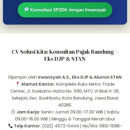
Konsultasi SP2DK dengan Irwansyah
CV Solusi Kita: Konsultan Pajak Bandung –
Eks DJP & STAN
Dipimpin oleh
Irwansyah A.S., Eks DJP & Alumni STAN
Alamat Kantor:
Kompleks Ruko Metro Trade
Center, Jl. Soekarno Hatta No. 590, MTC VI Blok H-26,
Sekejati, Kec. Buahbatu, Kota Bandung, Jawa Barat
40286.
Jam Kerja:
Senin–Jumat 09.00–17.00 WIB | Sabtu
09.00–16.00 WIB | Minggu & Tanggal Merah Libur
Telp Kantor:
(022) 4572-0444 | Hp/Wa: 0812-1588-