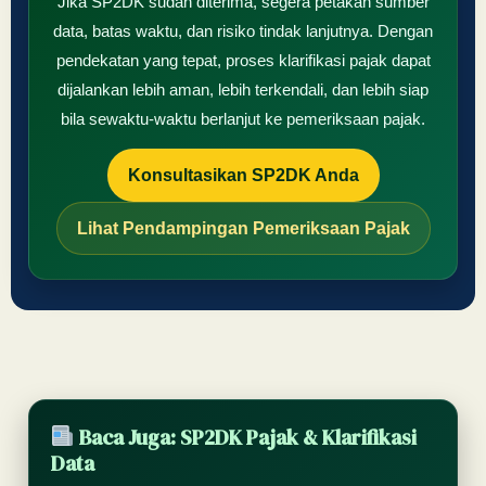
Jika SP2DK sudah diterima, segera petakan sumber
data, batas waktu, dan risiko tindak lanjutnya. Dengan
pendekatan yang tepat, proses klarifikasi pajak dapat
dijalankan lebih aman, lebih terkendali, dan lebih siap
bila sewaktu-waktu berlanjut ke pemeriksaan pajak.
Konsultasikan SP2DK Anda
Lihat Pendampingan Pemeriksaan Pajak
Baca Juga: SP2DK Pajak & Klarifikasi
Data