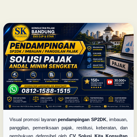
Visual promosi layanan
pendampingan SP2DK
, imbauan,
panggilan, pemeriksaan pajak, restitusi, keberatan, dan
pembukuan defensibel oleh
CV Solusi Kita Konsultan