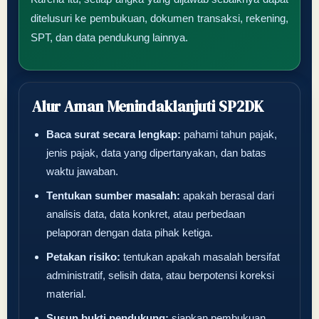
ditelusuri ke pembukuan, dokumen transaksi, rekening,
SPT, dan data pendukung lainnya.
Alur Aman Menindaklanjuti SP2DK
Baca surat secara lengkap:
pahami tahun pajak,
jenis pajak, data yang dipertanyakan, dan batas
waktu jawaban.
Tentukan sumber masalah:
apakah berasal dari
analisis data, data konkret, atau perbedaan
pelaporan dengan data pihak ketiga.
Petakan risiko:
tentukan apakah masalah bersifat
administratif, selisih data, atau berpotensi koreksi
material.
Susun bukti pendukung:
siapkan pembukuan,