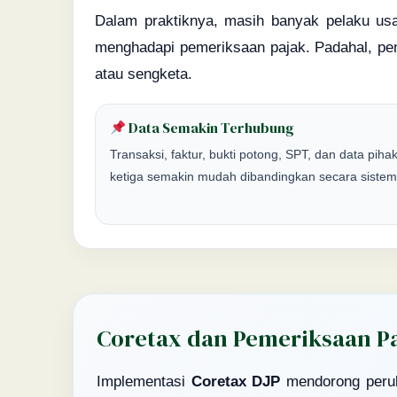
Dalam praktiknya, masih banyak pelaku usa
menghadapi pemeriksaan pajak. Padahal, pe
atau sengketa.
Data Semakin Terhubung
Transaksi, faktur, bukti potong, SPT, dan data piha
ketiga semakin mudah dibandingkan secara sistem
Coretax dan Pemeriksaan Pa
Implementasi
Coretax DJP
mendorong perub