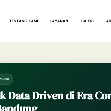
TENTANG KAMI
LAYANAN
GALERI
AR
PAJAK
 Data Driven di Era Cor
 Bandung