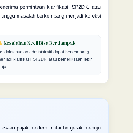
nerima permintaan klarifikasi, SP2DK, atau
enunggu masalah berkembang menjadi koreksi
Kesalahan Kecil Bisa Berdampak
etidaksesuaian administratif dapat berkembang
enjadi klarifikasi, SP2DK, atau pemeriksaan lebih
anjut.
ksaan pajak modern mulai bergerak menuju