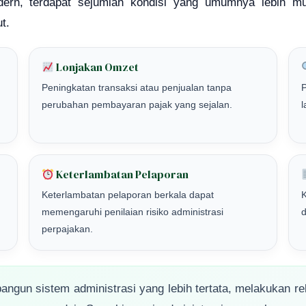
dern, terdapat sejumlah kondisi yang umumnya lebih mu
t.
Lonjakan Omzet
Peningkatan transaksi atau penjualan tanpa
P
perubahan pembayaran pajak yang sejalan.
l
Keterlambatan Pelaporan
Keterlambatan pelaporan berkala dapat
K
memengaruhi penilaian risiko administrasi
d
perpajakan.
angun sistem administrasi yang lebih tertata, melakukan re