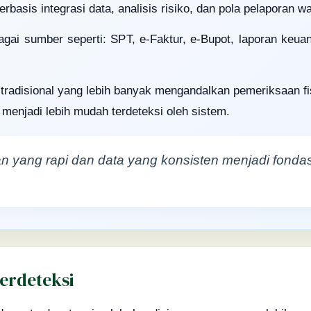
rbasis integrasi data, analisis risiko, dan pola pelaporan wa
bagai sumber seperti: SPT, e-Faktur, e-Bupot, laporan keua
radisional yang lebih banyak mengandalkan pemeriksaan fis
 menjadi lebih mudah terdeteksi oleh sistem.
an yang rapi dan data yang konsisten menjadi fonda
erdeteksi