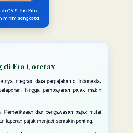
eh CV Solusi Kita
an minim sengketa.
di Era Coretax
tnya integrasi data perpajakan di Indonesia.
 pelaporan, hingga pembayaran pajak makin
tin. Pemeriksaan dan pengawasan pajak mulai
an laporan pajak menjadi semakin penting.