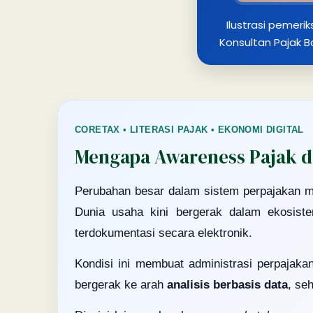
Ilustrasi pemeri
Konsultan Pajak B
CORETAX • LITERASI PAJAK • EKONOMI DIGITAL
Mengapa Awareness Pajak d
Perubahan besar dalam sistem perpajakan mu
Dunia usaha kini bergerak dalam ekosiste
terdokumentasi secara elektronik.
Kondisi ini membuat administrasi perpajaka
bergerak ke arah
analisis berbasis data
, se