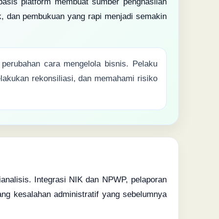
erbasis platform membuat sumber penghasilan
jak, dan pembukuan yang rapi menjadi semakin
 perubahan cara mengelola bisnis. Pelaku
akukan rekonsiliasi, dan memahami risiko
analisis. Integrasi NIK dan NPWP, pelaporan
ang kesalahan administratif yang sebelumnya