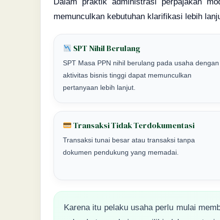
Dalam praktik administrasi perpajakan mo
memunculkan kebutuhan klarifikasi lebih lanju
SPT Nihil Berulang
SPT Masa PPN nihil berulang pada usaha dengan
aktivitas bisnis tinggi dapat memunculkan
pertanyaan lebih lanjut.
Transaksi Tidak Terdokumentasi
Transaksi tunai besar atau transaksi tanpa
dokumen pendukung yang memadai.
Karena itu pelaku usaha perlu mulai memb