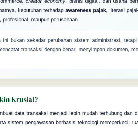
-commerce,
creator economy
, bisnis digital, dan usaha b
batnya, kebutuhan terhadap
awareness pajak
, literasi pa
, profesional, maupun perusahaan.
ini bukan sekadar perubahan sistem administrasi, tetapi
encatat transaksi dengan benar, menyimpan dokumen, mel
in Krusial?
buat data transaksi menjadi lebih mudah terhubung dan di
serta sistem pengawasan berbasis teknologi memperkecil ru