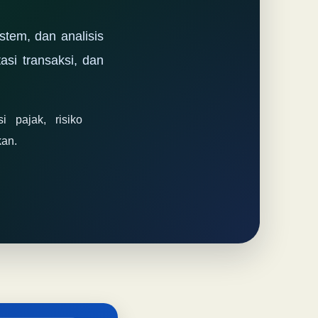
stem, dan analisis
si transaksi, dan
 pajak, risiko
kan.