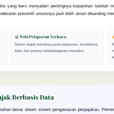
ha yang baru menyadari pentingnya kepatuhan setelah me
ndekatan preventif umumnya jauh lebih aman dibanding m
Pola Pelaporan Terbaca
k
Sistem dapat membaca pola pelaporan, konsistensi
K
.
data, dan potensi ketidakwajaran transaksi.
m
l
jak Berbasis Data
ahan besar dalam sistem pengawasan perpajakan. Pemeri