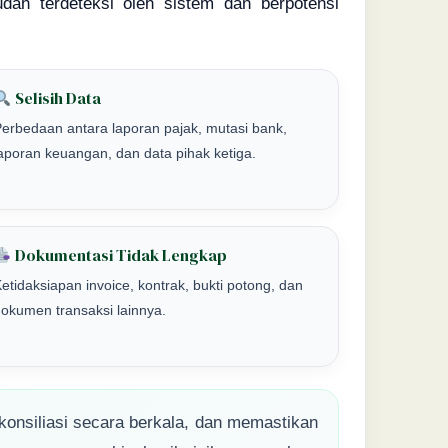
dah terdeteksi oleh sistem dan berpotensi
Selisih Data
erbedaan antara laporan pajak, mutasi bank,
aporan keuangan, dan data pihak ketiga.
Dokumentasi Tidak Lengkap
etidaksiapan invoice, kontrak, bukti potong, dan
okumen transaksi lainnya.
konsiliasi secara berkala, dan memastikan