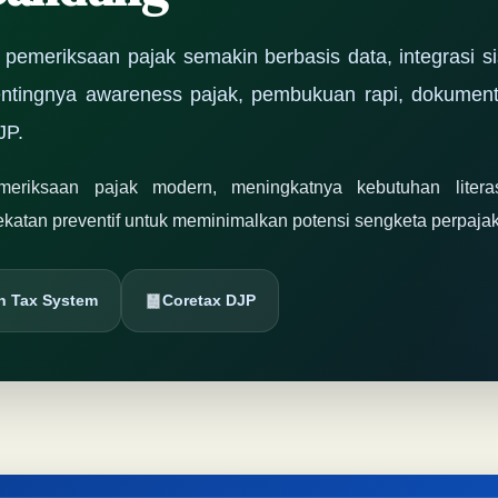
pemeriksaan pajak semakin berbasis data, integrasi si
ntingnya awareness pajak, pembukuan rapi, dokumenta
JP.
eriksaan pajak modern, meningkatnya kebutuhan literasi
ekatan preventif untuk meminimalkan potensi sengketa perpaja
en Tax System
Coretax DJP