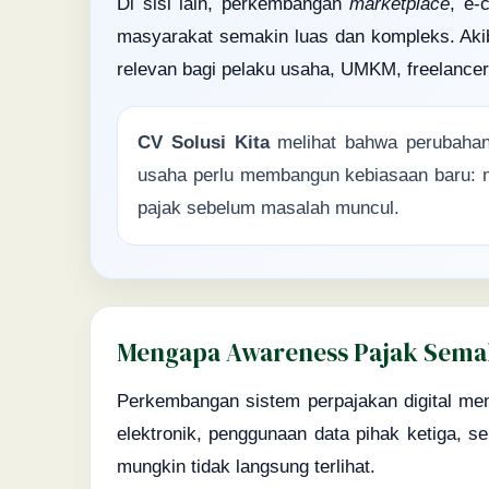
Di sisi lain, perkembangan
marketplace
, e
masyarakat semakin luas dan kompleks. Aki
relevan bagi pelaku usaha, UMKM, freelancer
CV Solusi Kita
melihat bahwa perubahan 
usaha perlu membangun kebiasaan baru: m
pajak sebelum masalah muncul.
Mengapa Awareness Pajak Semak
Perkembangan sistem perpajakan digital mem
elektronik, penggunaan data pihak ketiga, 
mungkin tidak langsung terlihat.