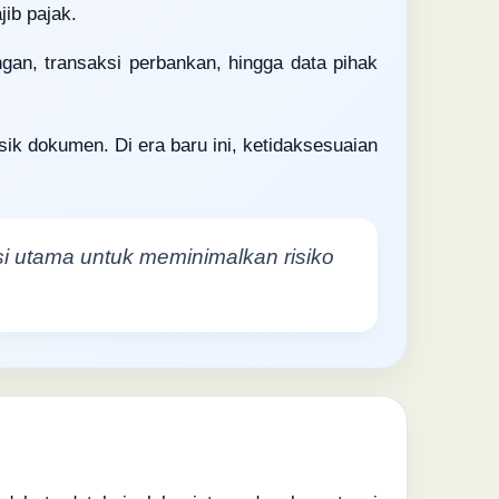
jib pajak.
ngan, transaksi perbankan, hingga data pihak
ik dokumen. Di era baru ini, ketidaksesuaian
si utama untuk meminimalkan risiko