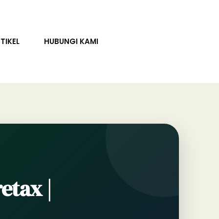
TIKEL
HUBUNGI KAMI
etax |