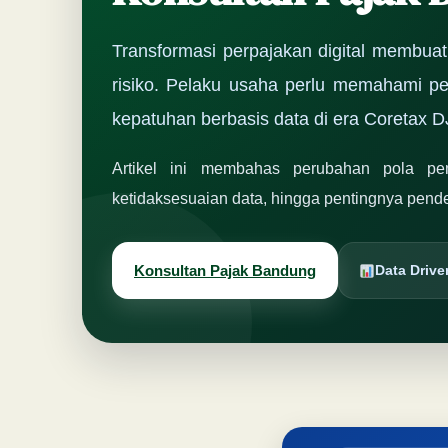
Transformasi perpajakan digital membuat 
risiko. Pelaku usaha perlu memahami pe
kepatuhan berbasis data di era Coretax D
Artikel ini membahas perubahan pola pem
ketidaksesuaian data, hingga pentingnya pend
Konsultan Pajak Bandung
Data Driv