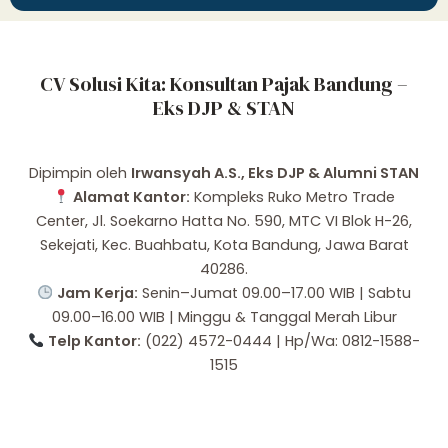
CV Solusi Kita: Konsultan Pajak Bandung –
Eks DJP & STAN
Dipimpin oleh
Irwansyah A.S., Eks DJP & Alumni STAN
Alamat Kantor:
Kompleks Ruko Metro Trade
Center, Jl. Soekarno Hatta No. 590, MTC VI Blok H-26,
Sekejati, Kec. Buahbatu, Kota Bandung, Jawa Barat
40286.
Jam Kerja:
Senin–Jumat 09.00–17.00 WIB | Sabtu
09.00–16.00 WIB | Minggu & Tanggal Merah Libur
Telp Kantor:
(022) 4572-0444 | Hp/Wa: 0812-1588-
1515