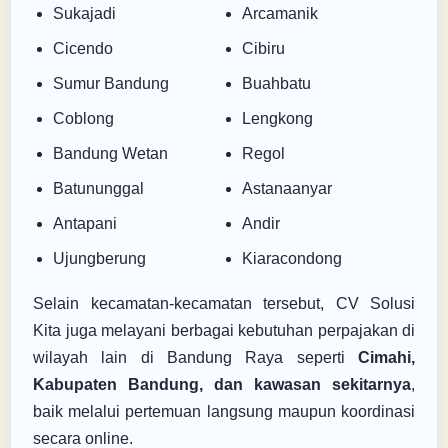
Sukajadi
Arcamanik
Cicendo
Cibiru
Sumur Bandung
Buahbatu
Coblong
Lengkong
Bandung Wetan
Regol
Batununggal
Astanaanyar
Antapani
Andir
Ujungberung
Kiaracondong
Selain kecamatan-kecamatan tersebut, CV Solusi
Kita juga melayani berbagai kebutuhan perpajakan di
wilayah lain di Bandung Raya seperti
Cimahi,
Kabupaten Bandung, dan kawasan sekitarnya
,
baik melalui pertemuan langsung maupun koordinasi
secara online.