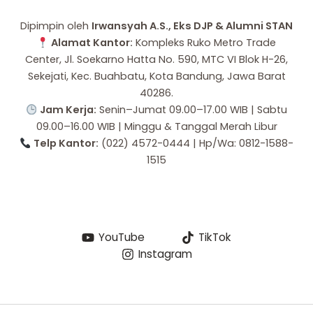
Dipimpin oleh
Irwansyah A.S., Eks DJP & Alumni STAN
Alamat Kantor:
Kompleks Ruko Metro Trade
Center, Jl. Soekarno Hatta No. 590, MTC VI Blok H-26,
Sekejati, Kec. Buahbatu, Kota Bandung, Jawa Barat
40286.
Jam Kerja:
Senin–Jumat 09.00–17.00 WIB | Sabtu
09.00–16.00 WIB | Minggu & Tanggal Merah Libur
Telp Kantor:
(022) 4572-0444 | Hp/Wa: 0812-1588-
1515
YouTube
TikTok
Instagram