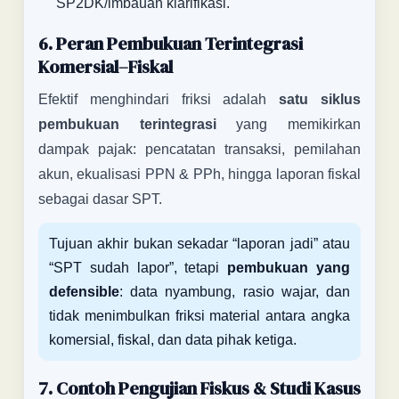
SP2DK/imbauan klarifikasi.
6. Peran Pembukuan Terintegrasi
Komersial–Fiskal
Efektif menghindari friksi adalah
satu siklus
pembukuan terintegrasi
yang memikirkan
dampak pajak: pencatatan transaksi, pemilahan
akun, ekualisasi PPN & PPh, hingga laporan fiskal
sebagai dasar SPT.
Tujuan akhir bukan sekadar “laporan jadi” atau
“SPT sudah lapor”, tetapi
pembukuan yang
defensible
: data nyambung, rasio wajar, dan
tidak menimbulkan friksi material antara angka
komersial, fiskal, dan data pihak ketiga.
7. Contoh Pengujian Fiskus & Studi Kasus