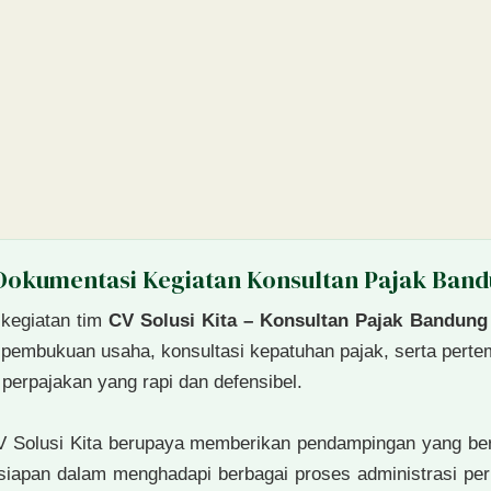
Dokumentasi Kegiatan Konsultan Pajak Ban
kegiatan tim
CV Solusi Kita – Konsultan Pajak Bandung
si pembukuan usaha, konsultasi kepatuhan pajak, serta pert
erpajakan yang rapi dan defensibel.
V Solusi Kita berupaya memberikan pendampingan yang ber
siapan dalam menghadapi berbagai proses administrasi perp