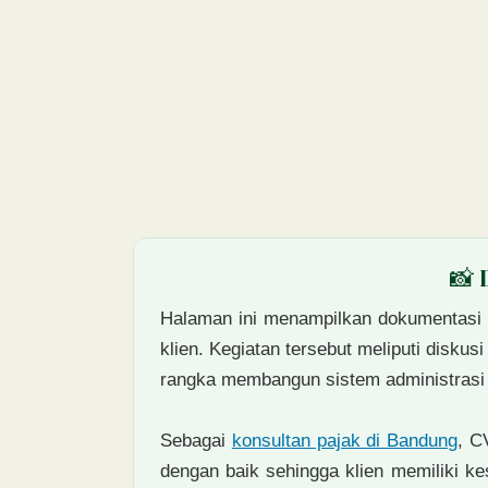
📸 
Halaman ini menampilkan dokumentasi 
klien. Kegiatan tersebut meliputi disku
rangka membangun sistem administrasi p
Sebagai
konsultan pajak di Bandung
, C
dengan baik sehingga klien memiliki ke