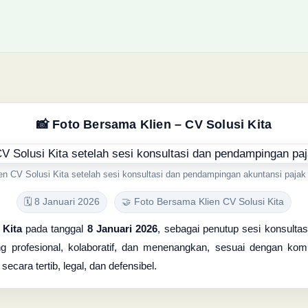
📸 Foto Bersama Klien – CV Solusi Kita
en CV Solusi Kita setelah sesi konsultasi dan pendampingan akuntansi pajak 
🗓️ 8 Januari 2026
🤝 Foto Bersama Klien CV Solusi Kita
 Kita
pada tanggal
8 Januari 2026
, sebagai penutup sesi konsult
ng profesional, kolaboratif, dan menenangkan, sesuai dengan ko
cara tertib, legal, dan defensibel.