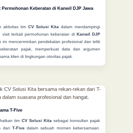
t Permohonan Keberatan di Kanwil DJP Jawa
 aktivitas tim
CV Solusi Kita
dalam mendampingi
 visit terkait permohonan keberatan di
Kanwil DJP
 ini mencerminkan pendekatan profesional dan teliti
 keberatan pajak, memperkuat data dan argumen
sama klien di lingkungan otoritas pajak.
sama T-Five
ihatkan tim
CV Solusi Kita
sebagai konsultan pajak
n dari
T-Five
dalam sebuah momen kebersamaan.