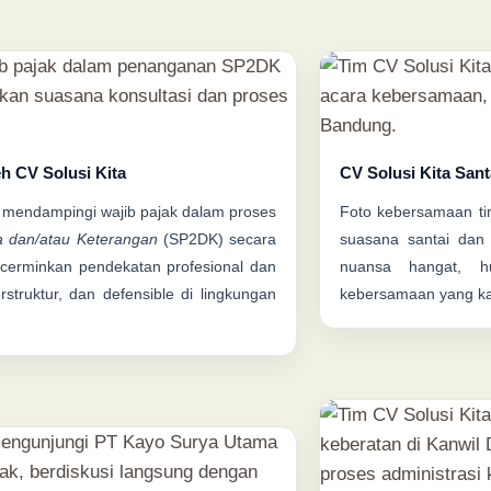
h CV Solusi Kita
CV Solusi Kita San
mendampingi wajib pajak dalam proses
Foto kebersamaan t
a dan/atau Keterangan
(SP2DK) secara
suasana santai dan
cerminkan pendekatan profesional dan
nuansa hangat, hu
rstruktur, dan defensible di lingkungan
kebersamaan yang kami