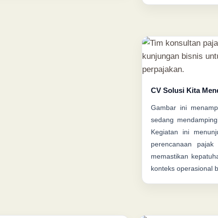
CV Solusi Kita Men
Gambar ini menamp
sedang mendampingi 
Kegiatan ini menunj
perencanaan pajak s
memastikan kepatuha
konteks operasional b