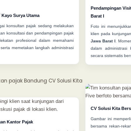
Pendampingan Visi
T Kayo Surya Utama
Barat I
ai konsultan pajak sedang melakukan
Foto ini menunjukkan
an konsultasi dan pendampingan pajak
klien pada kunjungan
ekatan profesional dalam memahami
Jawa Barat I
. Momen
k, serta memetakan langkah administrasi
dalam administrasi
secara sistematis ber
CV Solusi Kita Ber
Gambar ini memperl
gan Kantor Pajak
bersama rekan-reka