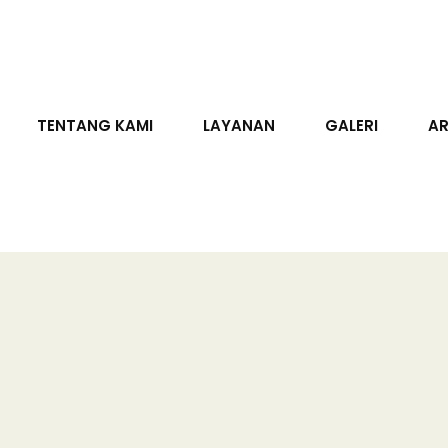
TENTANG KAMI
LAYANAN
GALERI
AR