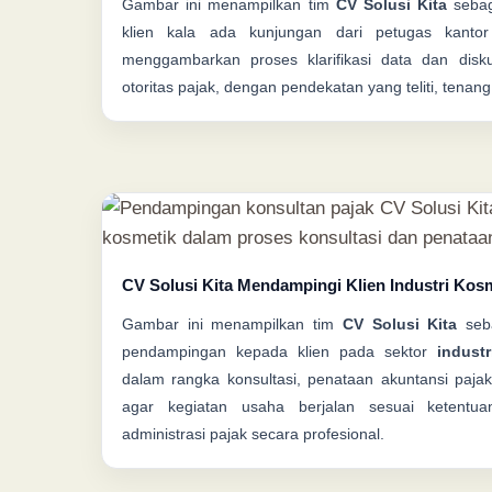
Gambar ini menampilkan tim
CV Solusi Kita
sebag
klien kala ada kunjungan dari petugas kantor
menggambarkan proses klarifikasi data dan disk
otoritas pajak, dengan pendekatan yang teliti, tenang,
CV Solusi Kita Mendampingi Klien Industri Kos
Gambar ini menampilkan tim
CV Solusi Kita
seba
pendampingan kepada klien pada sektor
indust
dalam rangka konsultasi, penataan akuntansi pajak
agar kegiatan usaha berjalan sesuai ketent
administrasi pajak secara profesional.