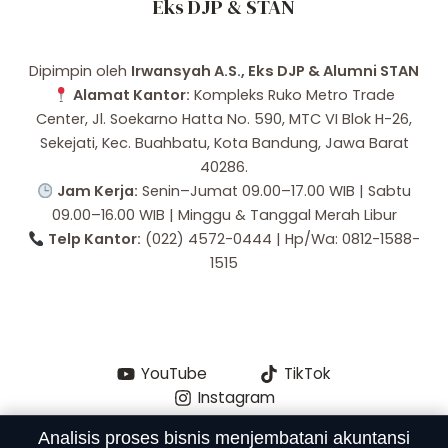
Eks DJP & STAN
Dipimpin oleh
Irwansyah A.S., Eks DJP & Alumni STAN
Alamat Kantor:
Kompleks Ruko Metro Trade
Center, Jl. Soekarno Hatta No. 590, MTC VI Blok H-26,
Sekejati, Kec. Buahbatu, Kota Bandung, Jawa Barat
40286.
Jam Kerja:
Senin–Jumat 09.00–17.00 WIB | Sabtu
09.00–16.00 WIB | Minggu & Tanggal Merah Libur
Telp Kantor:
(022) 4572-0444 | Hp/Wa: 0812-1588-
1515
YouTube
TikTok
Instagram
Analisis proses bisnis menjembatani akuntansi