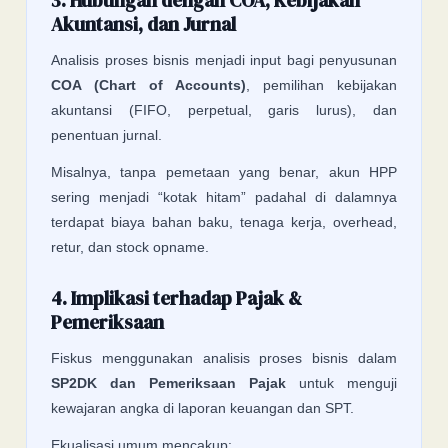
Akuntansi, dan Jurnal
Analisis proses bisnis menjadi input bagi penyusunan
COA (Chart of Accounts)
, pemilihan kebijakan
akuntansi (FIFO, perpetual, garis lurus), dan
penentuan jurnal.
Misalnya, tanpa pemetaan yang benar, akun HPP
sering menjadi “kotak hitam” padahal di dalamnya
terdapat biaya bahan baku, tenaga kerja, overhead,
retur, dan stock opname.
4. Implikasi terhadap Pajak &
Pemeriksaan
Fiskus menggunakan analisis proses bisnis dalam
SP2DK dan Pemeriksaan Pajak
untuk menguji
kewajaran angka di laporan keuangan dan SPT.
Ekualisasi umum mencakup: