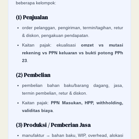
beberapa kelompok:
(1) Penjualan
order pelanggan, pengiriman, termin/tagihan, retur
& diskon, pengakuan pendapatan.
Kaitan pajak: ekualisasi
omzet vs mutasi
rekening vs PPN keluaran vs bukti potong PPh
23
.
(2) Pembelian
pembelian bahan baku/barang dagang, jasa,
termin pembelian, retur & diskon.
Kaitan pajak:
PPN Masukan, HPP, withholding,
validitas biaya
.
(3) Produksi / Pemberian Jasa
manufaktur → bahan baku, WIP, overhead, alokasi