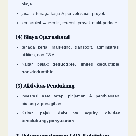
biaya.
jasa → tenaga kerja & penyelesaian proyek.
konstruksi → termin, retensi, proyek multi-periode.
(4) Biaya Operasional
tenaga kerja, marketing, transport, administrasi,
utilities, dan G&A.
Kaitan pajak:
deductible, limited deductible,
non-deductible
.
(5) Aktivitas Pendukung
investasi aset tetap, pinjaman & pembiayaan,
piutang & penagihan.
Kaitan pajak:
debt vs equity, dividen
terselubung, penyusutan
.
3. Hubungan dengan COA, Kebijakan