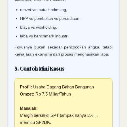
omzet vs mutasi rekening,
HPP vs pembelian vs persediaan,
biaya vs withholding,
laba vs benchmark industri.
Fokusnya bukan sekadar pencocokan angka, tetapi
kewajaran ekonomi
dari proses menghasilkan laba.
5. Contoh Mini Kasus
Profil:
Usaha Dagang Bahan Bangunan
Omzet:
Rp 7,5 Miliar/Tahun
Masalah:
Margin bersih di SPT tampak hanya 3% →
memicu SP2DK.